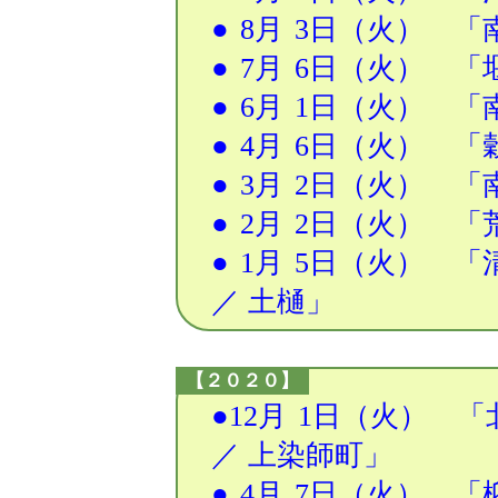
●
8月
3日
（火） 「南
●
7月
6日
（火） 「堰
●
6月
1日
（火） 「南
●
4月
6日
（火） 「穀
●
3月
2日
（火） 「南
●
2月
2日
（火） 「荒
●
1月
5日
（火） 「清
／ 土樋」
【２０２０】
●12月
1日
（火） 「
／ 上染師町」
●
4月
7日
（火） 「柳