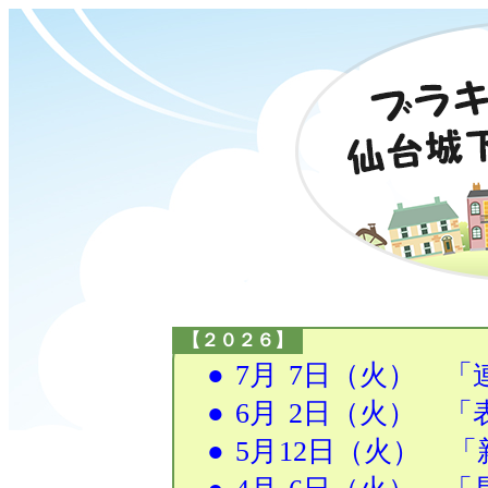
【２０２６】
●
7月
7日
（火） 「
●
6月
2日
（火） 「
●
5月
12日
（火） 「