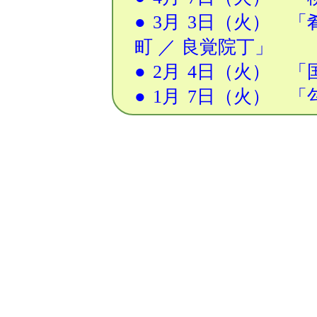
●
3月
3日
（火） 「
町 ／ 良覚院丁」
●
2月
4日
（火） 「国
●
1月
7日
（火） 「勾