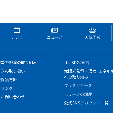
テレビ
ニュース
天気予報
的勢力排除の取り組み
tbc SDGs宣言
ータの取り扱い
太陽光発電・環境･エネル
への取り組み
報保護方針
プレスリリース
とリンク
モリーノの部屋
・お問い合わせ
公式SNSアカウント一覧