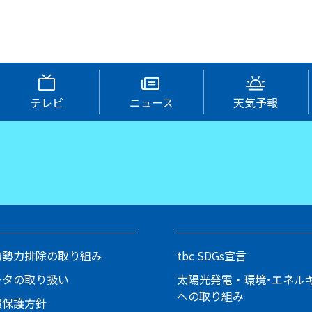
テレビ
ニュース
天気予報
的勢力排除の取り組み
tbc SDGs宣言
ータの取り扱い
太陽光発電・環境･エネル
への取り組み
報保護方針