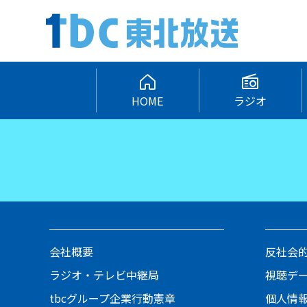
HOME
ラジオ
会社概要
反社会
ラジオ・テレビ中継局
視聴デ
tbcグループ企業行動憲章
個人情