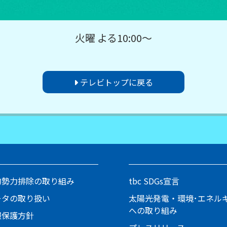
火曜 よる10:00～
テレビトップに戻る
的勢力排除の取り組み
tbc SDGs宣言
ータの取り扱い
太陽光発電・環境･エネル
への取り組み
報保護方針