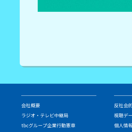
会社概要
反社会
ラジオ・テレビ中継局
視聴デ
tbcグループ企業行動憲章
個人情