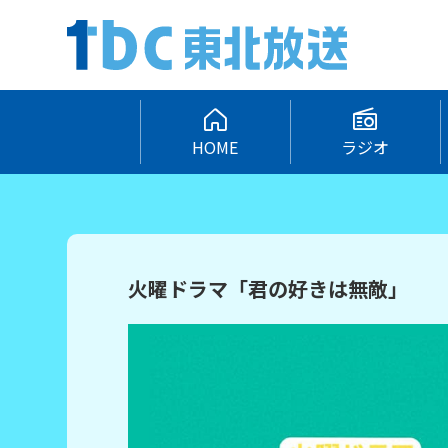
HOME
ラジオ
火曜ドラマ「君の好きは無敵」