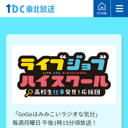
HOME
「GoGoはみみこいラジオな気分」
毎週月曜日 午後1時15分頃放送！