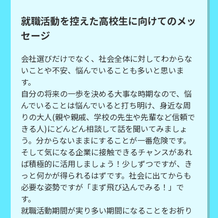
就職活動を控えた高校生に向けてのメッ
セージ
会社選びだけでなく、社会全体に対してわからな
いことや不安、悩んでいることも多いと思いま
す。
自分の将来の一歩を決める大事な時期なので、悩
んでいることは悩んでいると打ち明け、身近な周
りの大人(親や親戚、学校の先生や先輩など信頼で
きる人)にどんどん相談して話を聞いてみましょ
う。分からないままにすることが一番危険です。
そして気になる企業に接触できるチャンスがあれ
ば積極的に活用しましょう！少しずつですが、き
っと何かが得られるはずです。社会に出てからも
必要な姿勢ですが「まず飛び込んでみる！」で
す。
就職活動期間が実り多い期間になることをお祈り