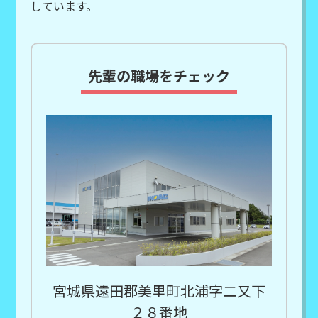
しています。
先輩の職場をチェック
宮城県遠田郡美里町北浦字二又下
２８番地