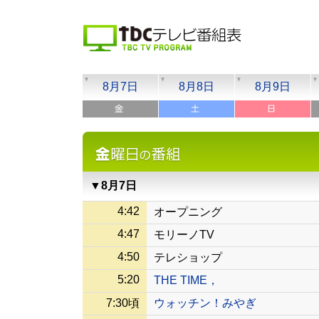
8月7日
8月8日
8月9日
▼8月7日
4:42
オープニング
4:47
モリーノTV
4:50
テレショップ
5:20
THE TIME，
7:30頃
ウォッチン！みやぎ