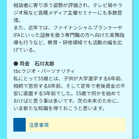
相談者に寄り添う姿勢が評価され、テレビ局やラ
ジオ局など各種メディア主催セミナーにも多数登
壇。
また、近年では、ファイナンシャルプランナーや
IFAといった証券を扱う専門職の方へ向けた実務指
導も行うなど、教育・研修領域でも活動の幅を広
げている。
●
司会 石川太郎
tbcラジオ・パーソナリティ
私にとって55歳とは、子供が大学進学する6年前、
相続で苦労する6年前、そして定年で老後資金の不
安に直面する5年前でした。55歳で何かを始めて
おけばと思う事は多いです。次の未来のために、
いま新たな知識を得ておこうと思います。
注意事項