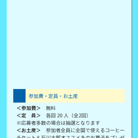
参加費・定員・お土産
＜参加費＞
無料
＜定 員＞
各回 20 人（全2回）
※応募者多数の場合は抽選となります
＜お土産＞
参加者全員に全国で使えるコーヒー
チケット＆石川太郎オススメあのお菓子をプレゼ