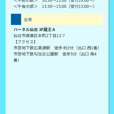
＜午後の部＞ 13:30～15:00（受付13:00～）
会場
ハーネル仙台 3F蔵王Ａ
仙台市青葉区本町2丁目12-7
【アクセス】
市営地下鉄広瀬通駅 徒歩 約3分（出口 西1番）
市営地下鉄勾当台公園駅 徒歩5分（出口 南4
番）