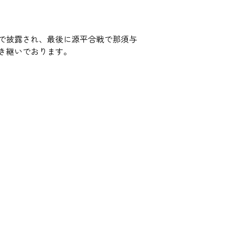
で披露され、最後に源平合戦で那須与
き継いでおります。