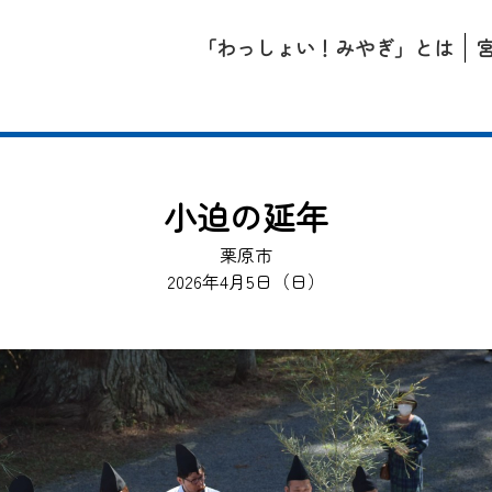
「わっしょい！みやぎ」とは
小迫の延年
栗原市
2026年4月5日（日）