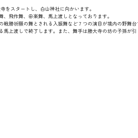
大寺をスタートし、白山神社に向かいます。
舞、飛作舞、田楽舞、馬上渡しとなっております。
の戦勝祈願の舞とされる入振舞など７つの演目が境内の野舞台
る馬上渡しで終了します。また、舞手は勝大寺の坊の子孫が引