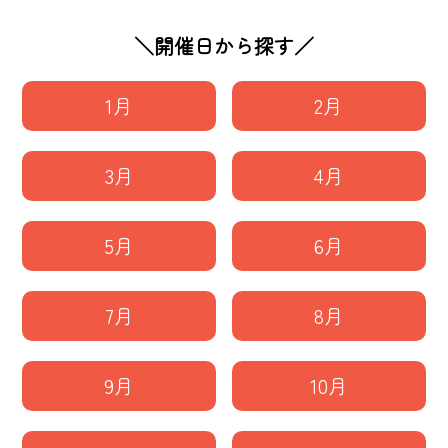
＼開催日から探す／
1月
2月
3月
4月
5月
6月
7月
8月
9月
10月