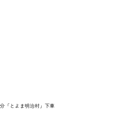
90分「とよま明治村」下車