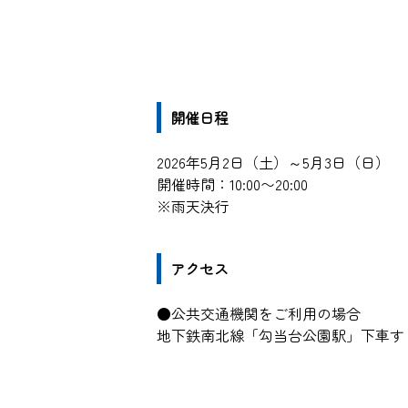
開催日程
2026年5月2日（土）～5月3日（日）
開催時間：10:00〜20:00
※雨天決行
アクセス
●公共交通機関をご利用の場合
地下鉄南北線「勾当台公園駅」下車す