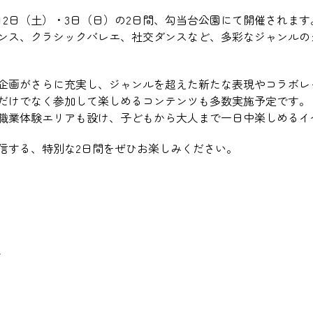
5月2日（土）・3日（日）の2日間、勾当台公園にて開催されます
ンス、クラシックバレエ、社交ダンスなど、多彩なジャンルの
企画がさらに充実し、ジャンルを超えた新たな表現やコラボレ
だけでなく参加して楽しめるコンテンツも多数実施予定です。
職業体験エリアも設け、子どもから大人まで一日中楽しめるイ
信する、特別な2日間をぜひお楽しみください。
/