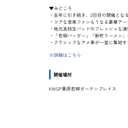
▼みどころ
・去年に引き続き、2回目の開催とな
・コアな音楽ファンもうなる豪華アー
・地元高校生バンドのフレッシュな演
・「若柳バーガー」「新町ラーメン」
・クラシックなアメ車が一堂に集結す
※詳細はこちら
開催場所
KWGP栗原若柳ガーテンプレイス