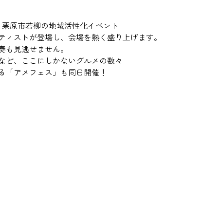
る栗原市若柳の地域活性化イベント
ティストが登場し、会場を熱く盛り上げます。
奏も見逃せません。
など、ここにしかないグルメの数々
る「アメフェス」も同日開催！