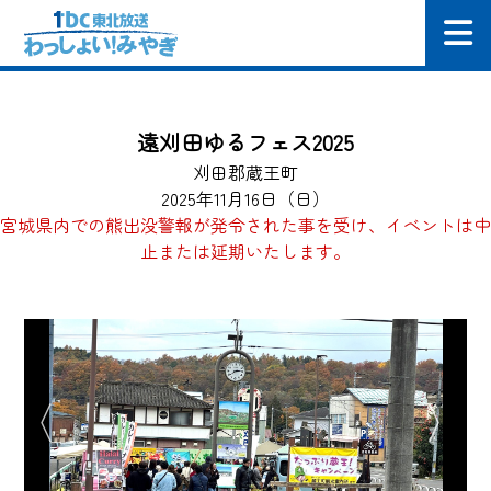
遠刈田ゆるフェス2025
刈田郡蔵王町
2025年11月16日（日）
宮城県内での熊出没警報が発令された事を受け、イベントは中
止または延期いたします。