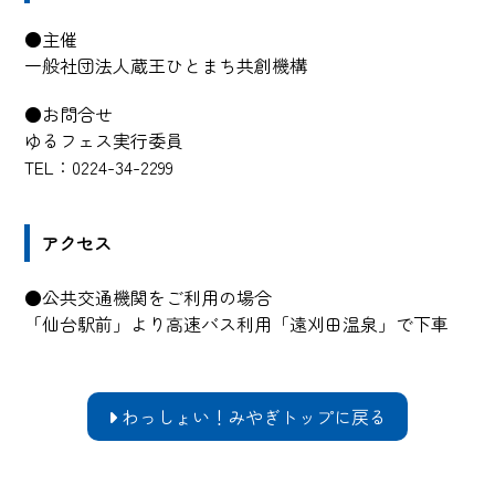
●主催
一般社団法人蔵王ひとまち共創機構
●お問合せ
ゆるフェス実行委員
TEL：0224-34-2299
アクセス
●公共交通機関をご利用の場合
「仙台駅前」より高速バス利用「遠刈田温泉」で下車
わっしょい！みやぎトップに戻る