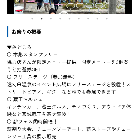
お祭りの概要
▼みどころ
〇 木彫スタンプラリー
協力店さんが限定メニュー提供。限定メニューを3個買
うと抽選券GET
〇 フリーステージ（参加無料）
遠刈田温泉のイベント広場にフリーステージを設置！ス
トリートピアノ、ギターなど誰でも参加できます
〇 蔵王マルシェ
キッチンカー、蔵王グルメ、モノづくり、アウトドア体
験など宮城蔵王を寄せ集め！
〇 薪フェス同時開催！
薪割り大会、チェーンソーアート、薪ストーブやチェー
ンソー工具の展示販売