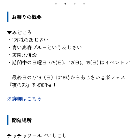
お祭りの概要
▼みどころ
・1万株のあじさい
・青い高森ブルーというあじさい
・遊園地併設
・期間中の日曜日 7/5(日)、12(日)、19(日) はイベントデ
ー
最終日の7/19（日）は18時からあじさい音楽フェス
『夜の部』を初開催！
※詳細はこちら
開催場所
チャチャワールドいしこし