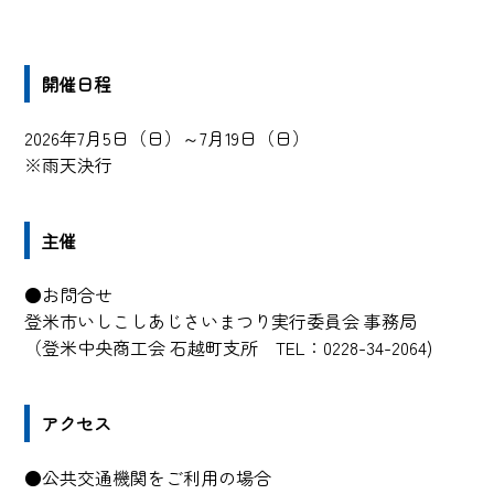
開催日程
2026年7月5日（日）～7月19日（日）
※雨天決行
主催
●お問合せ
登米市いしこしあじさいまつり実行委員会 事務局
（登米中央商工会 石越町支所 TEL：0228-34-2064)
アクセス
●公共交通機関をご利用の場合