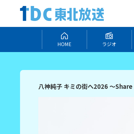
HOME
ラジオ
八神純子 キミの街へ2026 ～Share th