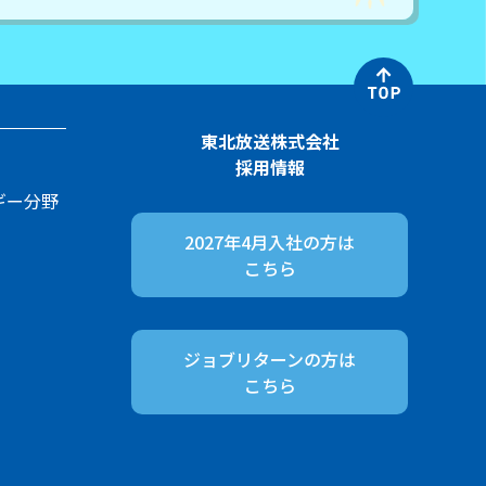
東北放送株式会社
採用情報
ギー分野
2027年4月入社の方は
こちら
ジョブリターンの方は
こちら