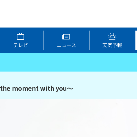
テレビ
ニュース
天気予報
e moment with you～