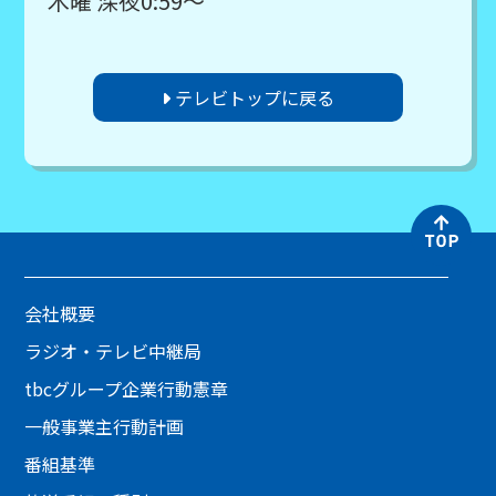
木曜 深夜0:59～
テレビトップに戻る
会社概要
ラジオ・テレビ中継局
tbcグループ企業行動憲章
一般事業主行動計画
番組基準