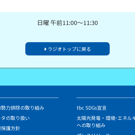
日曜 午前11:00～11:30
ラジオトップに戻る
的勢力排除の取り組み
tbc SDGs宣言
ータの取り扱い
太陽光発電・環境･エネル
への取り組み
報保護方針