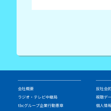
会社概要
反社会
ラジオ・テレビ中継局
視聴デ
tbcグループ企業行動憲章
個人情