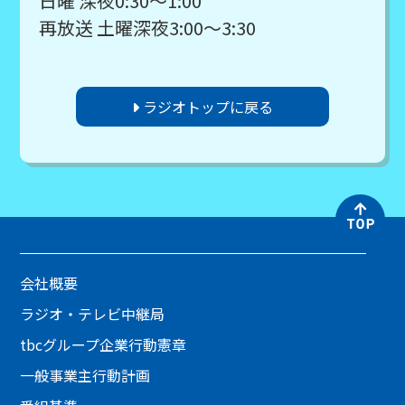
日曜 深夜0:30～1:00
再放送 土曜深夜3:00～3:30
ラジオトップに戻る
会社概要
ラジオ・テレビ中継局
tbcグループ企業行動憲章
一般事業主行動計画