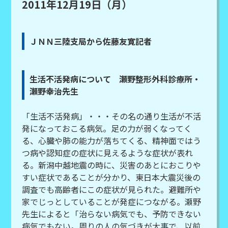
2011年12月19日（月）
ＪＮＮ三陸支局から佐藤友寛記者
生活不活発病について 瀬野整形外科診療所・
瀬野幸治先生
「生活不活発病」・・・その名の通り生活が不活
発になっておこる病気。足の力が弱くなってく
る、心臓や肺の能力が落ちてくる、精神面ではう
つ病や認知症の症状に見えるような症状が表れ
る。新潟中越地震の時に、災害のあとにおこりや
すい症状であることが分かり、東日本大震災後の
調査でも高齢者にこの症状が見られた。避難所や
家でじっとしていることが発症につながる。瀬野
先生によると「治らない病気でも、予防できない
病気でもない。周りの人の気づきが大事で、以前