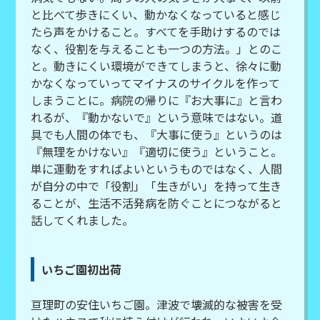
と比べて歩きにくい、動かなくなっていると感じ
たら声をかけること。すべてを手助けするのでは
なく、役割を与えることも一つの方法。」とのこ
と。動きにくい環境ができてしまうと、徐々に動
かなくなっていってマイナスのサイクルを作って
しまうことに。病院の帰りに『お大事に』と言わ
れるが、『動かないで』という意味ではない。道
具でも人間の体でも、『大事に使う』というのは
『無理をかけない』『適切に使う』ということ。
単に運動をすればよいというものではなく、人間
が自分の中で「役割」「生きがい」を持って生き
ることが、生活不活発病を防ぐことにつながると
話してくれました。
いちご園初出荷
亘理町の安住いちご園。津波で壊滅的な被害を受