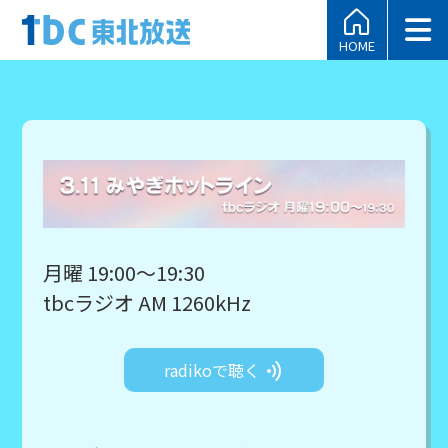
HOME
月曜 19:00～19:30
tbcラジオ AM 1260kHz
radikoで聴く