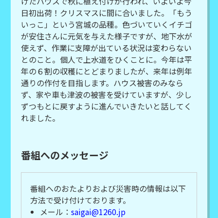
けたハウスで秋に植え付けが行われ、いよいよ今
日初出荷！クリスマスに間に合いました。「もう
いっこ」という宮城の品種。色づいていくイチゴ
が安住さんに元気を与えた様子ですが、地下水が
使えず、作業に支障が出ている状況は変わらない
とのこと。個人で上水道をひくことに。今年は平
年の６割の収穫にとどまりましたが、来年は例年
通りの作付を目指します。ハウス被害のみなら
ず、家や車も津波の被害を受けていますが、少し
ずつもとに戻すように進んでいきたいと話してく
れました。
番組へのメッセージ
番組へのおたよりおよび災害時の情報は以下
方法で受け付けております。
メール：
saigai@1260.jp