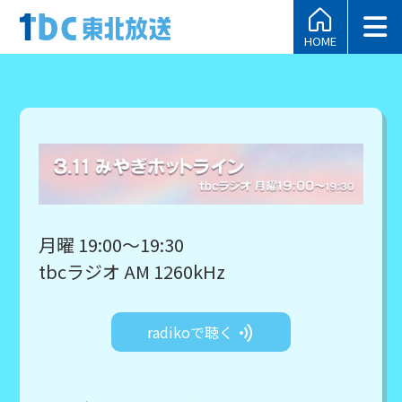
HOME
月曜 19:00～19:30
tbcラジオ AM 1260kHz
radikoで聴く