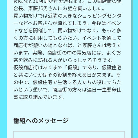
灸院など30店舗が軒を連ねます。この商店街の組
合長、斎藤邦男さんにお話を伺いました。
買い物だけでは近隣の大きなショッピングセンタ
ーなどへお客さんが流れてしまう。今後はイベン
トなどを開催して、買い物だけでなく、もっと多
くの方に利用してもらいたい、イベントを通して
商店街が憩いの場となれば、と斎藤さんは考えて
います。実際、商店街の中の電気店には、よくお
茶を飲みに訪れる人がいらっしゃるそうです。
仮設商店街はあくまで「仮設」であり、仮設住宅
と共にいつかはその役割を終える日が来ます。そ
の中で、仮設住宅で生活する人たちの役に立ちた
いという想いで、商店街の方々は連日一生懸命仕
事に取り組んでいます。
番組へのメッセージ