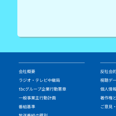
会社概要
反社会
ラジオ・テレビ中継局
視聴デ
tbcグループ企業行動憲章
個人情
一般事業主行動計画
著作権
番組基準
ご意見
放送番組の種別