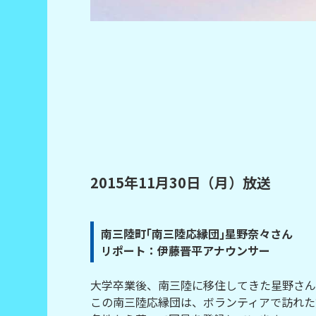
2015年11月30日（月）放送
南三陸町｢南三陸応縁団｣星野奈々さん
リポート：伊藤晋平アナウンサー
大学卒業後、南三陸に移住してきた星野さん
この南三陸応縁団は、ボランティアで訪れた