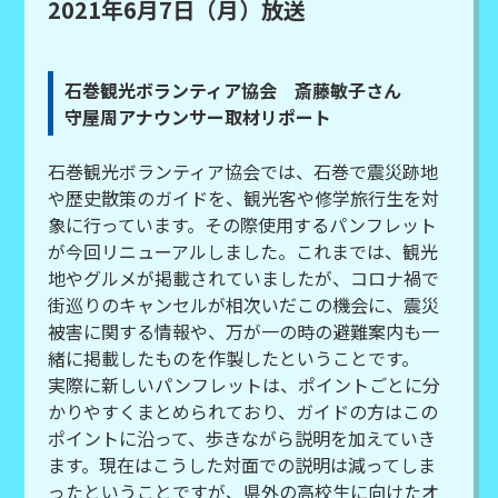
2021年6月7日（月）放送
石巻観光ボランティア協会 斎藤敏子さん
守屋周アナウンサー取材リポート
石巻観光ボランティア協会では、石巻で震災跡地
や歴史散策のガイドを、観光客や修学旅行生を対
象に行っています。その際使用するパンフレット
が今回リニューアルしました。これまでは、観光
地やグルメが掲載されていましたが、コロナ禍で
街巡りのキャンセルが相次いだこの機会に、震災
被害に関する情報や、万が一の時の避難案内も一
緒に掲載したものを作製したということです。
実際に新しいパンフレットは、ポイントごとに分
かりやすくまとめられており、ガイドの方はこの
ポイントに沿って、歩きながら説明を加えていき
ます。現在はこうした対面での説明は減ってしま
ったということですが、県外の高校生に向けたオ