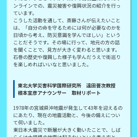
ンラインでの、震災被害や復興状況の紹介を行っ
ています。
こうした活動を通して、斎藤さんが伝えたいこと
は、「自分の命を守るためには何が必要なのかを
日頃から考え、防災意識を学んでほしい」という
ことだそうです。その場に行って、地元の方の話
を聞くことで、見方が大きく変わると思います。
石巻の歴史や復興した様子も学んだうえで街巡り
を楽しめればいいなと思いました。
東北大学災害科学国際研究所 遠田晋次教授
根本宣彦アナウンサー 取材リポート
1978年の宮城県沖地震が発生して43年を迎えるの
にあたり、現在の地震活動と、今後の備えについ
て伺いました。
東日本大震災で断層が大きく動いたことで、しば