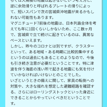
らくは大規模の地震は起きないという考え方と、
逆に余効滑りと呼ばれるプレートの滑りによっ
て、短いスパンで次の宮城県沖地震が来るかもし
れない可能性もあります。
マグニチュード7前後の地震は、日本列島全体を考
えても年に1回くらいしかないため、ここ数ヶ月
で、宮城県で立て続けに起きているのは、異常な
ペースといえます。
しかし、昨今のコロナとは別ですが、クラスター
といって、ある地域・ある時期に比較的集中する
というのは過去にもあることのようなので、今後
も引き続き注意が必要だということです。特に津
波を伴う海底の浅い所で起きる地震にも気を付け
ていかなければいけないとのことでした。
いざというときの備えに関して、家具の転倒への
対策や、大きな揺れを想定した避難経路を確認す
る、さらにはローリングストックといった身近に
できることからやっていくべきだということで
す。