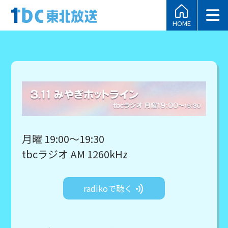
HOME
月曜 19:00～19:30
tbcラジオ AM 1260kHz
radikoで聴く