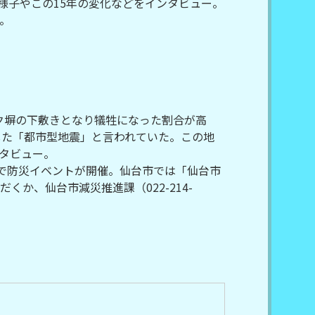
様子やこの15年の変化などをインタビュー。
。
ック塀の下敷きとなり犠牲になった割合が高
した「都市型地震」と言われていた。この地
タビュー。
地で防災イベントが開催。仙台市では「仙台市
か、仙台市減災推進課（022-214-