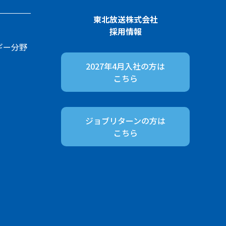
東北放送株式会社
採用情報
ギー分野
2027年4月入社の方は
こちら
ジョブリターンの方は
こちら