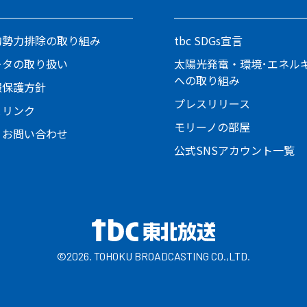
的勢力排除の取り組み
tbc SDGs宣言
ータの取り扱い
太陽光発電・環境･エネル
への取り組み
報保護方針
プレスリリース
とリンク
モリーノの部屋
・お問い合わせ
公式SNSアカウント一覧
©2026. TOHOKU BROADCASTING CO.,LTD.