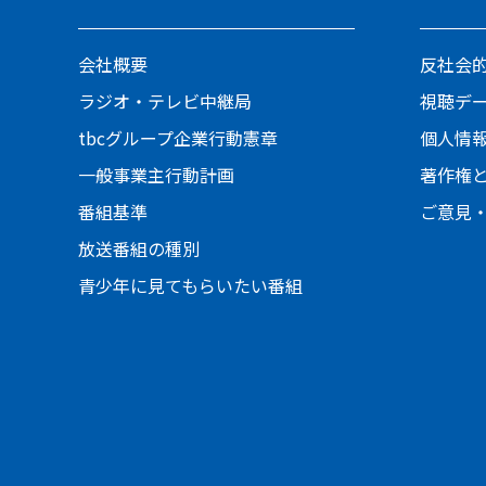
会社概要
反社会
ラジオ・テレビ中継局
視聴デ
tbcグループ企業行動憲章
個人情
一般事業主行動計画
著作権
番組基準
ご意見
放送番組の種別
青少年に見てもらいたい番組