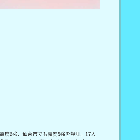
震度6強、仙台市でも震度5強を観測。17人