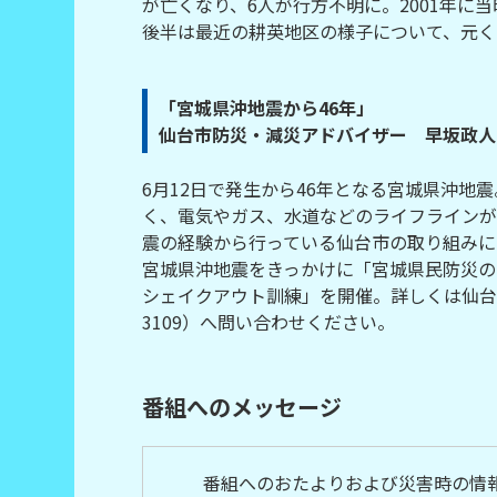
が亡くなり、6人が行方不明に。2001年
後半は最近の耕英地区の様子について、元く
「宮城県沖地震から46年」
仙台市防災・減災アドバイザー 早坂政人
6月12日で発生から46年となる宮城県沖
く、電気やガス、水道などのライフラインが
震の経験から行っている仙台市の取り組みに
宮城県沖地震をきっかけに「宮城県民防災の
シェイクアウト訓練」を開催。詳しくは仙台市
3109）へ問い合わせください。
番組へのメッセージ
番組へのおたよりおよび災害時の情