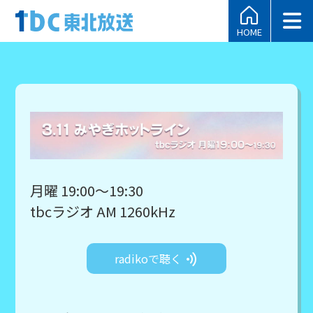
HOME
月曜 19:00～19:30
tbcラジオ AM 1260kHz
radikoで聴く