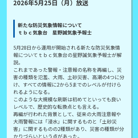
2026年5月25日（月）放送
新たな防災気象情報について
ｔｂｃ気象台 星野誠気象予報士
5月28日から運用が開始される新たな防災気象情
報についてｔｂｃ気象台の星野誠気象予報士が解
説。
これまであった警報・注意報の名称を再編し、災
害の種類を氾濫、大雨、土砂災害、高潮の4つに分
け、すべての情報に2から5までのレベルが付けら
れるようになる。
このような大規模な刷新は初めてといっても良い
レベルで、歴史的な転換点とも言える。
再編が行われた背景として、従来の大雨注意報や
大雨警報には「浸水」に関するものと「土砂災
害」に関するものの2種類があり、災害の種類が分
かりづらいという点があった。