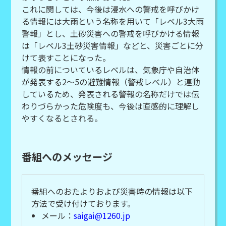
これに関しては、今後は浸水への警戒を呼びかけ
る情報には大雨という名称を用いて「レベル3大雨
警報」とし、土砂災害への警戒を呼びかける情報
は「レベル3土砂災害情報」などと、災害ごとに分
けて表すことになった。
情報の前についているレベルは、気象庁や自治体
が発表する2〜5の避難情報（警戒レベル）と連動
しているため、発表される警報の名称だけでは伝
わりづらかった危険度も、今後は直感的に理解し
やすくなるとされる。
番組へのメッセージ
番組へのおたよりおよび災害時の情報は以下
方法で受け付けております。
メール：
saigai@1260.jp