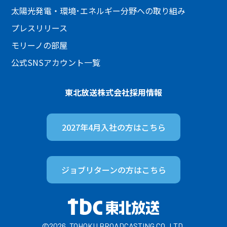
太陽光発電・環境･エネルギー分野への取り組み
プレスリリース
モリーノの部屋
公式SNSアカウント一覧
東北放送株式会社
採用情報
2027年4月入社の方は
こちら
ジョブリターンの方は
こちら
©2026. TOHOKU BROADCASTING CO.,LTD.