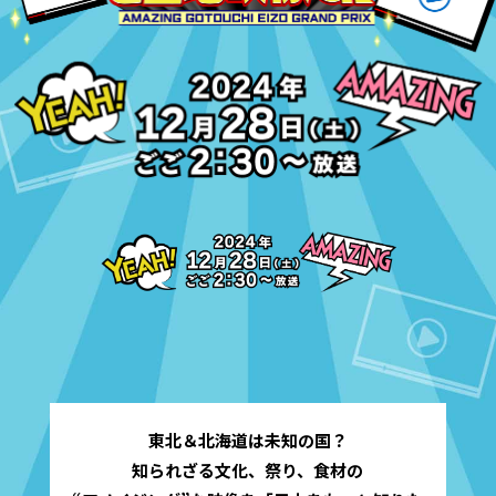
東北＆北海道は未知の国？
知られざる文化、祭り、食材の