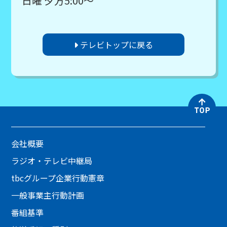
日曜 夕方5:00～
テレビトップに戻る
会社概要
ラジオ・テレビ中継局
tbcグループ企業行動憲章
一般事業主行動計画
番組基準