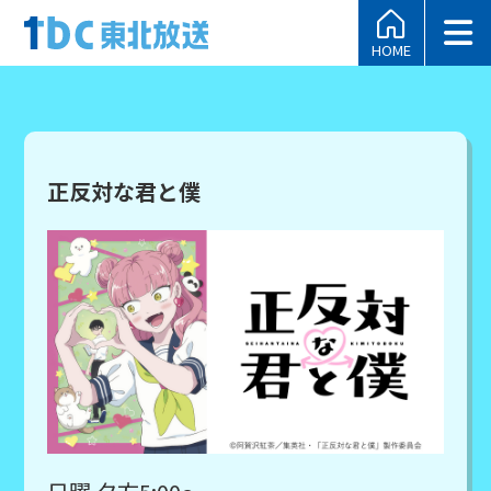
HOME
正反対な君と僕