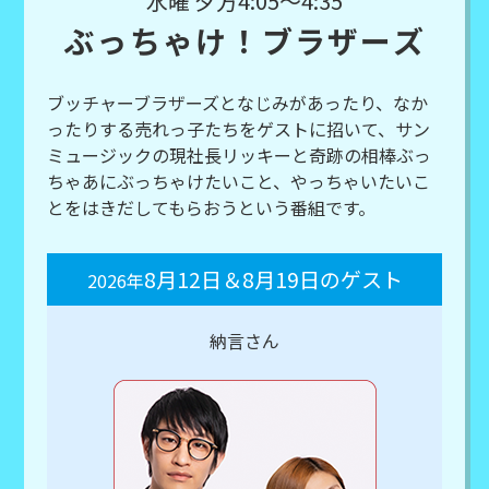
水曜 夕方4:05～4:35
ぶっちゃけ！ブラザーズ
ブッチャーブラザーズとなじみがあったり、なか
ったりする売れっ子たちをゲストに招いて、サン
ミュージックの現社長リッキーと奇跡の相棒ぶっ
ちゃあにぶっちゃけたいこと、やっちゃいたいこ
とをはきだしてもらおうという番組です。
8月12日＆8月19日のゲスト
2026年
納言さん