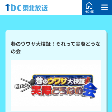
HOME
巷のウワサ大検証！それって実際どうな
の会