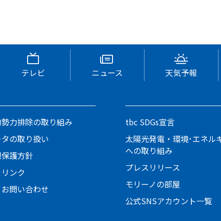
テレビ
ニュース
天気予報
的勢力排除の取り組み
tbc SDGs宣言
ータの取り扱い
太陽光発電・環境･エネル
への取り組み
報保護方針
プレスリリース
とリンク
モリーノの部屋
・お問い合わせ
公式SNSアカウント一覧