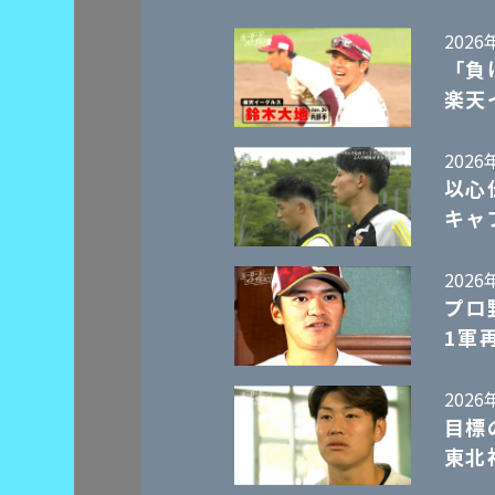
2026
「負
楽天
2026
以心
キャ
2026
プロ
1軍
2026
目標
東北