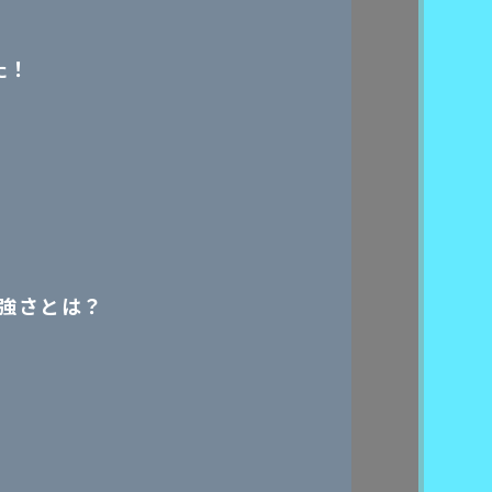
た！
強さとは？