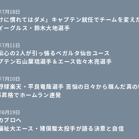
年7月18日
けに慣れてはダメ」キャプテン就任でチームを変え
イーグルス・鈴木大地選手
年7月11日
伝心の2人が引っ張るベガルタ仙台ユース
プテン石山葉琉選手＆エース佐々木亮選手
年7月10日
野球楽天・平良竜哉選手 苦悩の日々から掴んだ真の
再昇格でホームラン連発
年6月19日
のプロへ
福祉大エース・猪俣駿太投手が語る決意と自信