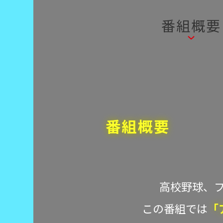
番組概要
番組概要
高校野球、
この番組では
「