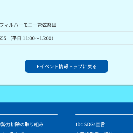
台フィルハーモニー管弦楽団
555 （平日 11:00～15:00）
イベント情報トップに戻る
的勢力排除の取り組み
tbc SDGs宣言