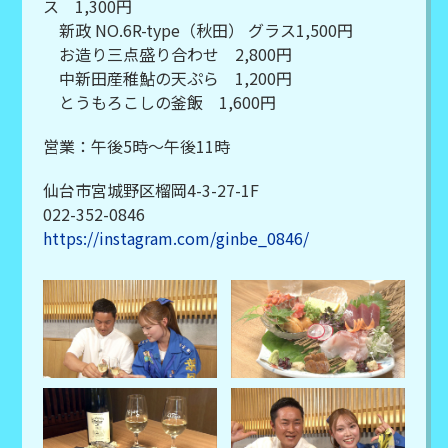
ス 1,300円
新政 NO.6R-type（秋田） グラス1,500円
お造り三点盛り合わせ 2,800円
中新田産稚鮎の天ぷら 1,200円
とうもろこしの釜飯 1,600円
営業：午後5時～午後11時
仙台市宮城野区榴岡4-3-27-1F
022-352-0846
https://instagram.com/ginbe_0846/