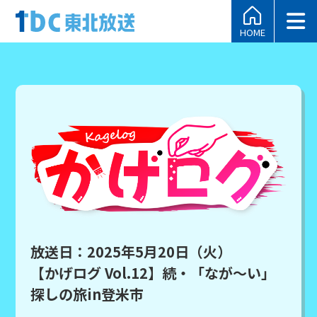
HOME
放送日：2025年5月20日（火）
【かげログ Vol.12】続・「なが～い」
探しの旅in登米市