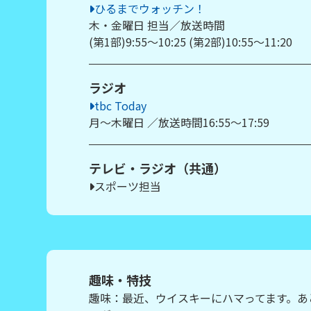
ひるまでウォッチン！
木・金曜日 担当／放送時間
(第1部)9:55～10:25 (第2部)10:55～11:20
ラジオ
tbc Today
月～木曜日 ／放送時間16:55～17:59
テレビ・ラジオ（共通）
スポーツ担当
趣味・特技
趣味：最近、ウイスキーにハマってます。あ