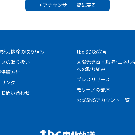
アナウンサー一覧に戻る
的勢力排除の取り組み
tbc SDGs宣言
ータの取り扱い
太陽光発電・環境･エネル
への取り組み
報保護方針
プレスリリース
とリンク
モリーノの部屋
・お問い合わせ
公式SNSアカウント一覧