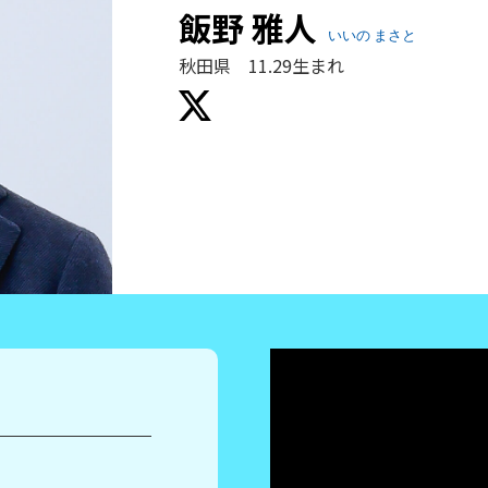
飯野 雅人
いいの まさと
秋田県 11.29生まれ