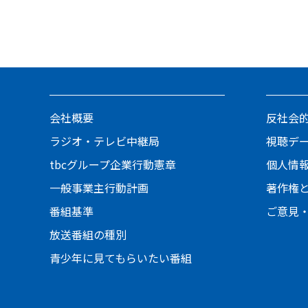
会社概要
反社会
ラジオ・テレビ中継局
視聴デ
tbcグループ企業行動憲章
個人情
一般事業主行動計画
著作権
番組基準
ご意見
放送番組の種別
青少年に見てもらいたい番組