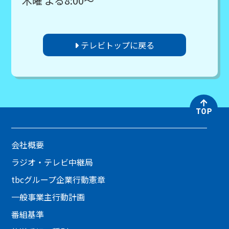
木曜 よる8:00～
テレビトップに戻る
会社概要
ラジオ・テレビ中継局
tbcグループ企業行動憲章
一般事業主行動計画
番組基準