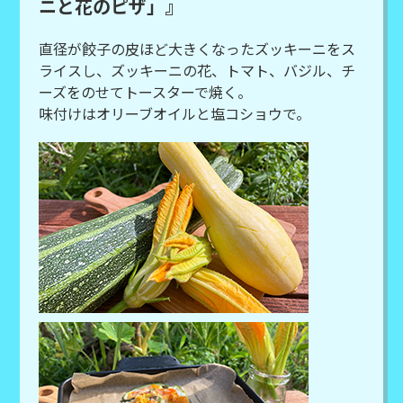
ニと花のピザ」』
直径が餃子の皮ほど大きくなったズッキーニをス
ライスし、ズッキーニの花、トマト、バジル、チ
ーズをのせてトースターで焼く。
味付けはオリーブオイルと塩コショウで。