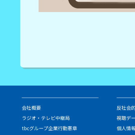
会社概要
反社会
ラジオ・テレビ中継局
視聴デ
tbcグループ企業行動憲章
個人情