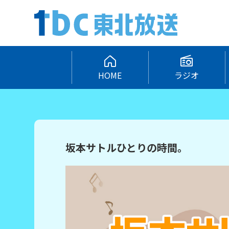
HOME
ラジオ
坂本サトルひとりの時間。