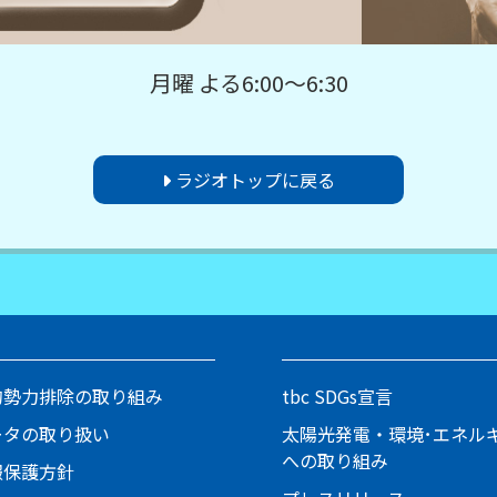
月曜 よる6:00～6:30
ラジオトップに戻る
的勢力排除の取り組み
tbc SDGs宣言
ータの取り扱い
太陽光発電・環境･エネル
への取り組み
報保護方針