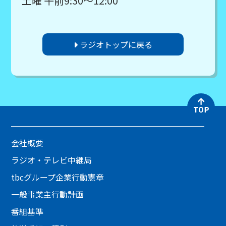
土曜 午前9:30～12:00
ラジオトップに戻る
会社概要
ラジオ・テレビ中継局
tbcグループ企業行動憲章
一般事業主行動計画
番組基準