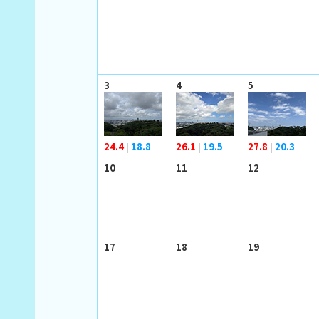
3
4
5
24.4
|
18.8
26.1
|
19.5
27.8
|
20.3
10
11
12
17
18
19