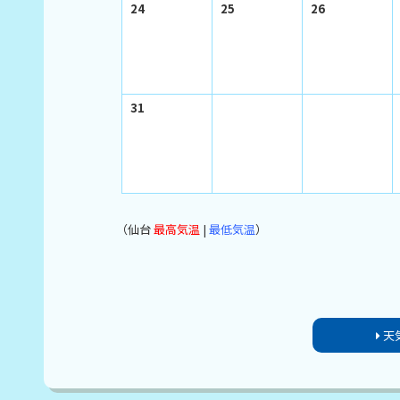
24
25
26
31
（仙台
最高気温
|
最低気温
）
天