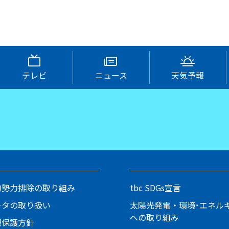
テレビ
ニュース
天気予報
的勢力排除の取り組み
tbc SDGs宣言
ータの取り扱い
太陽光発電・環境･エネル
への取り組み
報保護方針