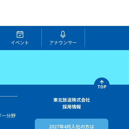
イベント
アナウンサー
東北放送株式会社
採用情報
ギー分野
2027年4月入社の方は