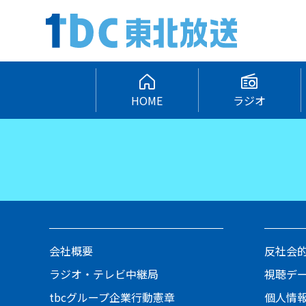
HOME
ラジオ
会社概要
反社会
ラジオ・テレビ中継局
視聴デ
tbcグループ企業行動憲章
個人情