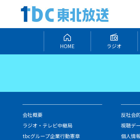
HOME
ラジオ
会社概要
反社会
ラジオ・テレビ中継局
視聴デ
tbcグループ企業行動憲章
個人情