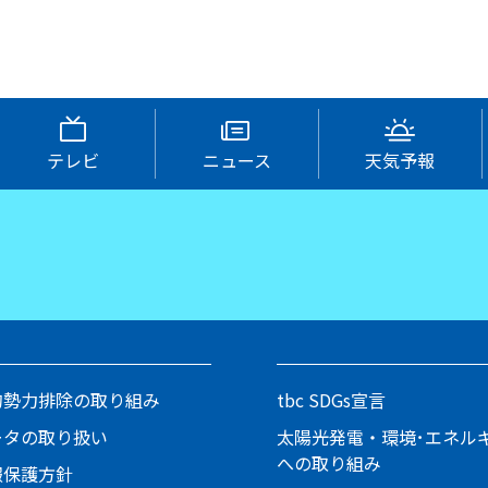
テレビ
ニュース
天気予報
的勢力排除の取り組み
tbc SDGs宣言
ータの取り扱い
太陽光発電・環境･エネル
への取り組み
報保護方針