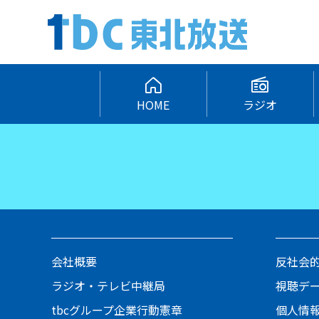
HOME
ラジオ
会社概要
反社会
ラジオ・テレビ中継局
視聴デ
tbcグループ企業行動憲章
個人情