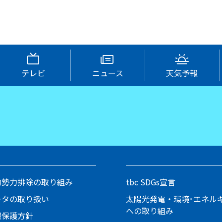
テレビ
ニュース
天気予報
的勢力排除の取り組み
tbc SDGs宣言
ータの取り扱い
太陽光発電・環境･エネル
への取り組み
報保護方針