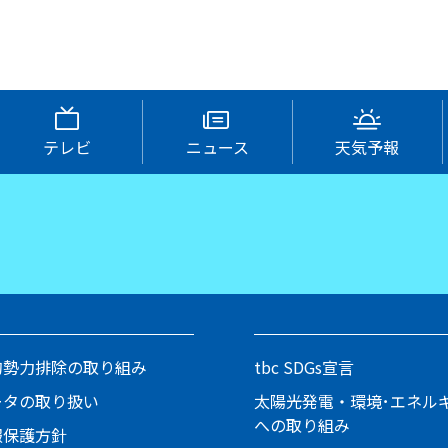
テレビ
ニュース
天気予報
的勢力排除の取り組み
tbc SDGs宣言
ータの取り扱い
太陽光発電・環境･エネル
への取り組み
報保護方針