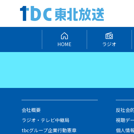
HOME
ラジオ
会社概要
反社会
ラジオ・テレビ中継局
視聴デ
tbcグループ企業行動憲章
個人情