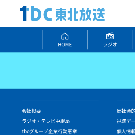
HOME
ラジオ
会社概要
反社会
ラジオ・テレビ中継局
視聴デ
tbcグループ企業行動憲章
個人情