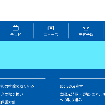
テレビ
ニュース
天気予報
的勢力排除の取り組み
tbc SDGs宣言
ータの取り扱い
太陽光発電・環境･エネル
への取り組み
報保護方針