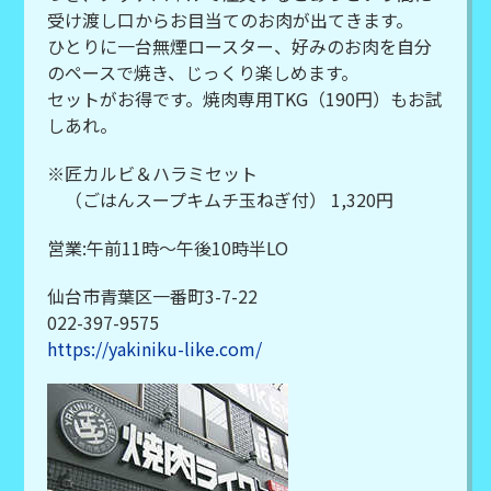
受け渡し口からお目当てのお肉が出てきます。
ひとりに一台無煙ロースター、好みのお肉を自分
のペースで焼き、じっくり楽しめます。
セットがお得です。焼肉専用TKG（190円）もお試
しあれ。
※匠カルビ＆ハラミセット
（ごはんスープキムチ玉ねぎ付） 1,320円
営業:午前11時～午後10時半LO
仙台市青葉区一番町3-7-22
022-397-9575
https://yakiniku-like.com/