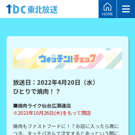
HOME
放送日：2022年4月20日（水）
ひとりで焼肉！？
■焼肉ライク仙台広瀬通店
※2023年10月26日(木)をもって閉店
焼肉もファストフードに！？お店に入ったら席に
つき、タッチパネルで注文するとあっという間に