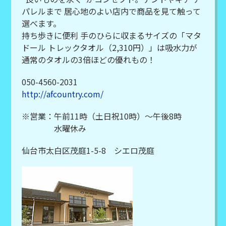
パレルまで 居心地のよい店内で商品を見て触って
選べます。
持ち歩きに便利 手のひらに収まるサイズの「マタ
ドール トレックタオル（2,310円）」は吸水力が
通常のタオルの3倍ほどの優れもの！
050-4560-2031
http://afcountry.com/
※営業：午前11時（土日祝10時）～午後8時
水曜休み
仙台市太白区茂庭1-5-8 シエロ茂庭