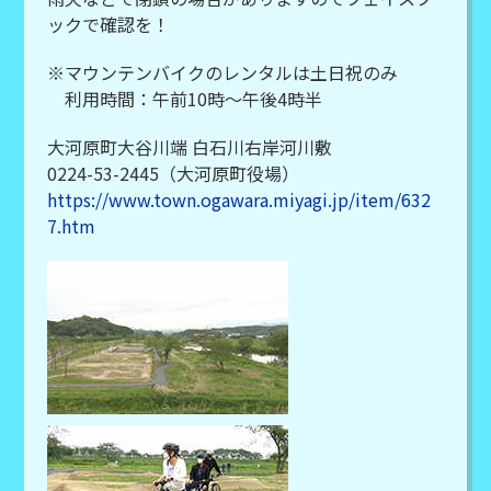
ックで確認を！
※マウンテンバイクのレンタルは土日祝のみ
利用時間：午前10時～午後4時半
大河原町大谷川端 白石川右岸河川敷
0224-53-2445（大河原町役場）
https://www.town.ogawara.miyagi.jp/item/632
7.htm