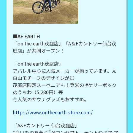
■AF EARTH
「on the earth茂庭店」「A＆Fカントリー仙台茂
庭店」が共同オープン！
「on the earth茂庭店」
アパレル中心に人気メーカーが揃っています。太
白山モチーフのデザインが◎
茂庭店限定スーベニアも！登米の #ケリーボック
のうちわ（5,280円）等
今人気のサウナグッズもおすすめ。
https://www.ontheearth-store.com/
「A&Fカントリー 仙台茂庭店」
“良いものを永く”がコンセプト。テントやギア ア