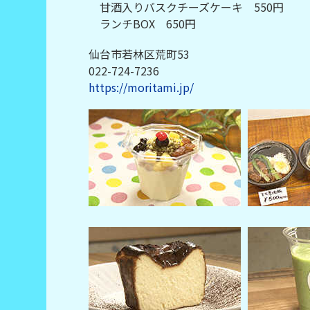
甘酒入りバスクチーズケーキ 550円
ランチBOX 650円
仙台市若林区荒町53
022-724-7236
https://moritami.jp/