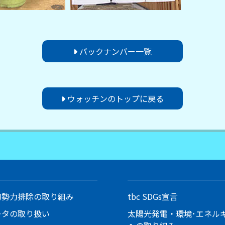
バックナンバー一覧
ウォッチンのトップに戻る
的勢力排除の取り組み
tbc SDGs宣言
ータの取り扱い
太陽光発電・環境･エネル