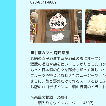
070-8541-8867
■甘酒カフェ 森民茶房
老舗の森民酒造本家が酒蔵の隣にオープン。
酒蔵の酒粕や麹を使い、しっかりとしたコク
もっと日本酒の色々な部分も知ってほしいと
フルーツや野菜とあわせたスムージーや、ひ
さらに、麹と野菜だけで作るスープとおにぎ
お店のロゴデザインは甘酒の行商のイラスト
※森民の甘酒 350円
甘酒入りキウイスムージー 450円