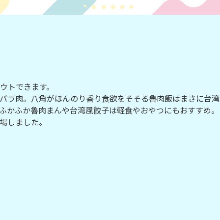
ウトできます。
バラ肉。八角がほんのり香り食欲をそそる魯肉飯はまさに台湾
ふかふか魯肉まんや台湾風餃子は軽食やおやつにもおすすめ。
場しました。