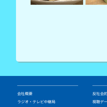
会社概要
反社会
ラジオ・テレビ中継局
視聴デ