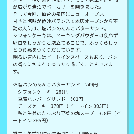
が広がり岩沼でベーカリーを開きました。
そして今回、仙台の泉区にニューオープン。
甘さと塩味が絶妙バランスで本店オープンから不
動の人気は、塩パンのあんこバターサンド。
シフォンケーキは、ベーキングパウダーは使わず
卵白をしっかりと泡立てることで、ふっくらしっ
とり食感をつくりだしています。
明るい店内にはイートインスペースもあり、パン
の香りに包まれてゆったり過ごすこともできま
す。
※塩パンのあんこバターサンド 249円
シフォンケーキ 281円
豆腐ハンバーグサンド 302円
チーズケーキ 378円（イートイン 385円）
鶏と生姜のたっぷり野菜の塩スープ 378円（イ
ートイン 385円）
営業：午前11時～午後7時半 月曜休み