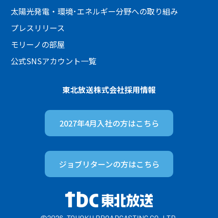
太陽光発電・環境･エネルギー分野への取り組み
プレスリリース
モリーノの部屋
公式SNSアカウント一覧
東北放送株式会社
採用情報
2027年4月入社の方は
こちら
ジョブリターンの方は
こちら
©2026. TOHOKU BROADCASTING CO.,LTD.