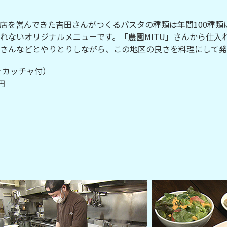
店を営んできた吉田さんがつくるパスタの種類は年間100種類
れないオリジナルメニューです。「農園MITU」さんから仕入
さんなどとやりとりしながら、この地区の良さを料理にして発
ォカッチャ付）
円