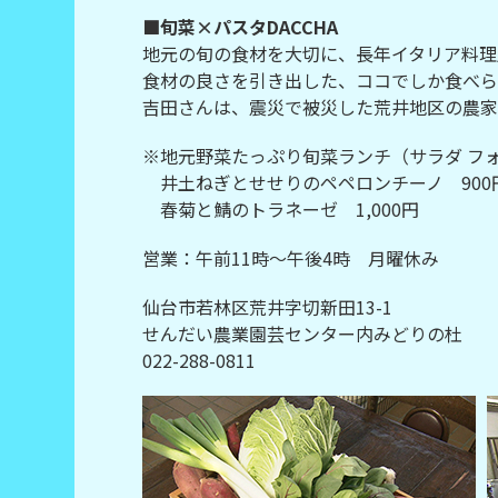
■旬菜×パスタDACCHA
地元の旬の食材を大切に、長年イタリア料理
食材の良さを引き出した、ココでしか食べら
吉田さんは、震災で被災した荒井地区の農家
※地元野菜たっぷり旬菜ランチ（サラダ フ
井土ねぎとせせりのペペロンチーノ 900
春菊と鯖のトラネーゼ 1,000円
営業：午前11時～午後4時 月曜休み
仙台市若林区荒井字切新田13-1
せんだい農業園芸センター内みどりの杜
022-288-0811