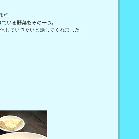
ほど。
れている野菜もその一つ。
信していきたいと話してくれました。