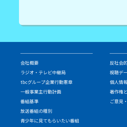
会社概要
反社会
ラジオ・テレビ中継局
視聴デ
tbcグループ企業行動憲章
個人情
一般事業主行動計画
著作権
番組基準
ご意見
放送番組の種別
青少年に見てもらいたい番組