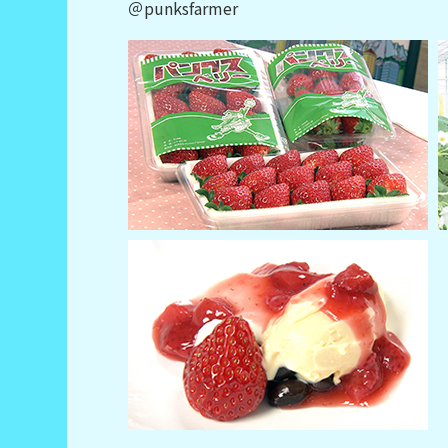
＠punksfarmer