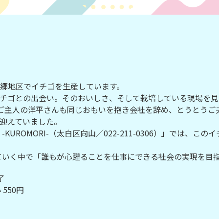
郷地区でイチゴを生産しています。
チゴとの出会い。そのおいしさ、そして栽培している現場を見
ご主人の洋平さんも同じおもいを抱き会社を辞め、とうとうご
迎えていました。
UROMORI-（太白区向山／022-211-0306）」では、
」をやっていく中で「誰もが心躍ることを仕事にできる社会の実現を
了
550円