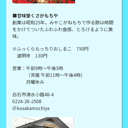
■甘味堂くさかもちや
創業は昭和25年。みやこがねもちで作る餅は時間
をかけてついたふわふわ食感、とろけるように美
味。
※ふっくらもっちりおしるこ 750円
道明寺 130円
営業：午前9時～午後5時
（茶屋 午前11時～午後4時）
月曜休み
白石市清水小路48-4
0224-26-2508
＠kusakamochiya