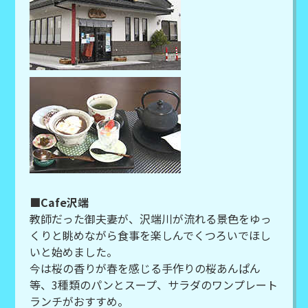
■Cafe沢端
教師だった御夫妻が、沢端川が流れる景色をゆっ
くりと眺めながら食事を楽しんでくつろいでほし
いと始めました。
今は桜の香りが春を感じる手作りの桜あんぱん
等、3種類のパンとスープ、サラダのワンプレート
ランチがおすすめ。