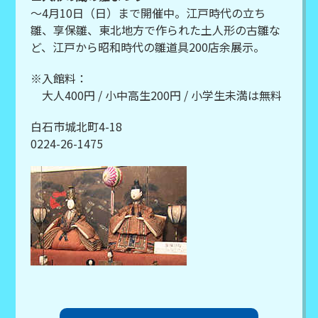
～4月10日（日）まで開催中。江戸時代の立ち
雛、享保雛、東北地方で作られた土人形の古雛な
ど、江戸から昭和時代の雛道具200店余展示。
※入館料：
大人400円 / 小中高生200円 / 小学生未満は無料
白石市城北町4-18
0224-26-1475