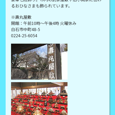
るおひなさまも飾られています。
※壽丸屋敷
開館：午前10時～午後4時 火曜休み
白石市中町48-5
0224-25-6054