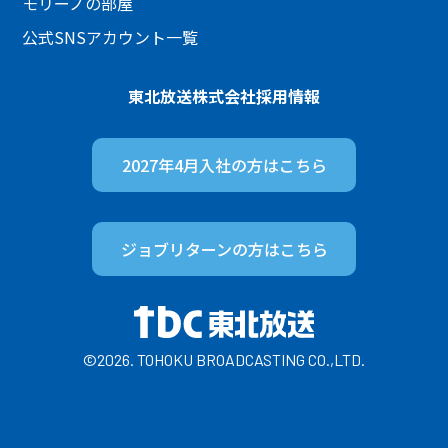
モリーノの部屋
公式SNSアカウント一覧
東北放送株式会社
採用情報
2027年4月入社の方は
こちら
ジョブリターンの方は
こちら
©2026. TOHOKU BROADCASTING CO.,LTD.