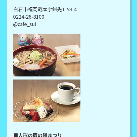
白石市福岡蔵本字鎌先1-58-4
0224-26-8100
@cafe_sui
■人形の蔵の雛まつり