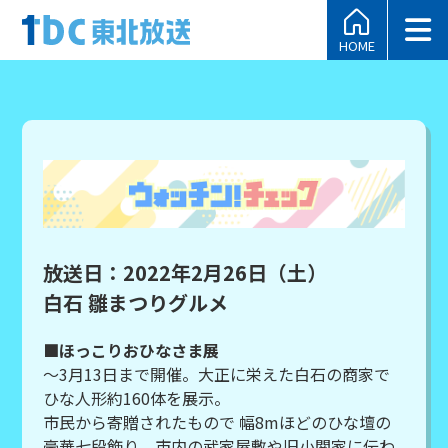
HOME
放送日：2022年2月26日（土）
白石 雛まつりグルメ
■ほっこりおひなさま展
～3月13日まで開催。大正に栄えた白石の商家で
ひな人形約160体を展示。
市民から寄贈されたもので 幅8mほどのひな壇の
豪華七段飾り。市内の武家屋敷や旧小関家に伝わ